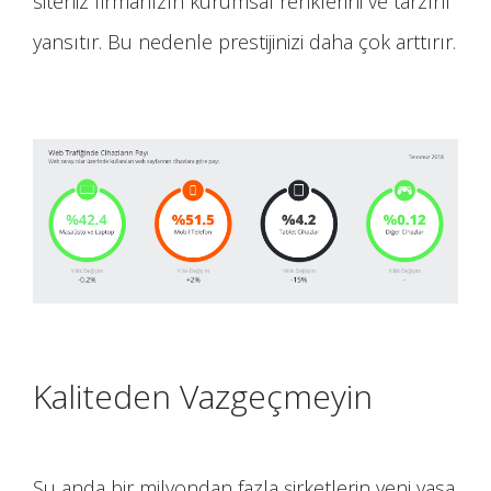
siteniz firmanızın kurumsal renklerini ve tarzını
yansıtır. Bu nedenle prestijinizi daha çok arttırır.
Kaliteden Vazgeçmeyin
Şu anda bir milyondan fazla şirketlerin yeni yasa