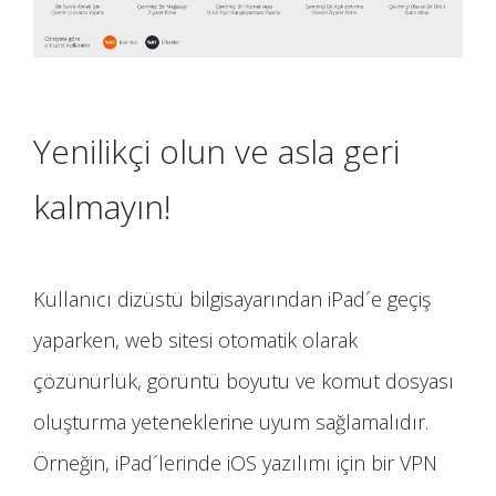
Yenilikçi olun ve asla geri
kalmayın!
Kullanıcı dizüstü bilgisayarından iPad´e geçiş
yaparken, web sitesi otomatik olarak
çözünürlük, görüntü boyutu ve komut dosyası
oluşturma yeteneklerine uyum sağlamalıdır.
Örneğin, iPad´lerinde iOS yazılımı için bir VPN