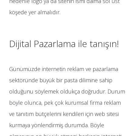
nedenle logo ya da sitenin ismi daima sol üst
köşede yer almalıdır.
Dijital Pazarlama ile tanışın!
Günümüzde internetin reklam ve pazarlama
sektöründe büyük bir pasta dilimine sahip
olduğunu söylemek oldukça doğrudur. Durum
böyle olunca, pek çok kurumsal firma reklam
ve tanıtım bütçelerini kendileri için web sitesi
kurmaya yönlendirmiş durumda. Böyle