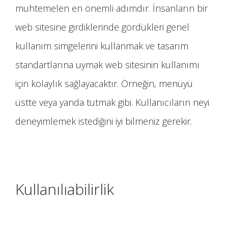
muhtemelen en önemli adımdır. İnsanların bir
web sitesine girdiklerinde gördükleri genel
kullanım simgelerini kullanmak ve tasarım
standartlarına uymak web sitesinin kullanımı
için kolaylık sağlayacaktır. Örneğin, menüyü
üstte veya yanda tutmak gibi. Kullanıcıların neyi
deneyimlemek istediğini iyi bilmeniz gerekir.
Kullanılıabilirlik