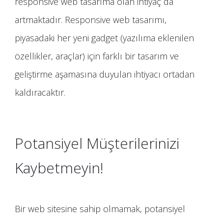
responsive web tasarıma olan ihtiyaç da
artmaktadır. Responsive web tasarımı,
piyasadaki her yeni gadget (yazılıma eklenilen
özellikler, araçlar) için farklı bir tasarım ve
geliştirme aşamasına duyulan ihtiyacı ortadan
kaldıracaktır.
Potansiyel Müşterilerinizi
Kaybetmeyin!
Bir web sitesine sahip olmamak, potansiyel