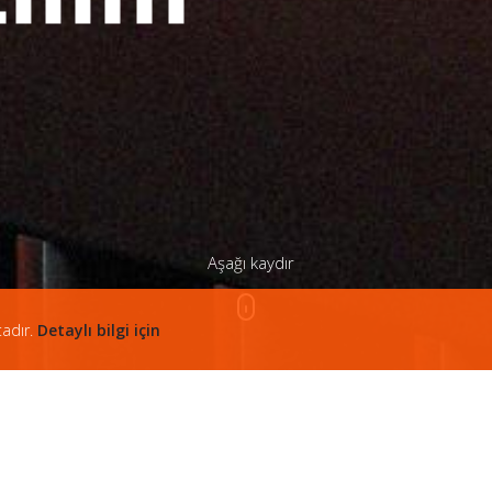
tadır.
Detaylı bilgi için