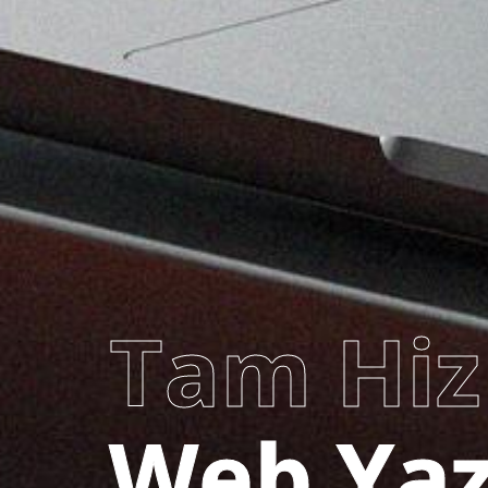
Tam Hi
Katalog