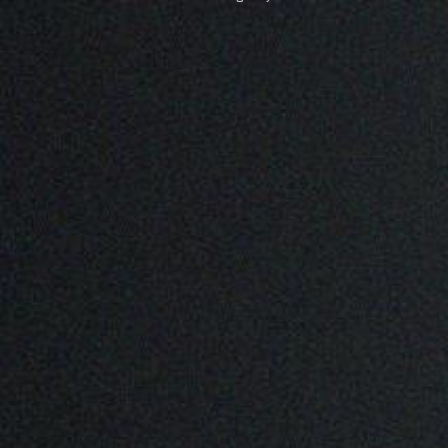
PROJEYE
GİT