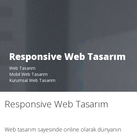
Responsive Web Tasarım
Pantone Creative
Web Tasarım
Neler Yapıyoruz
Web Tasarım
Mobil Web Tasarım
Kurumsal Web Tasarım
Responsive Web Tasarım
Web tasarım sayesinde online olarak dünyanın