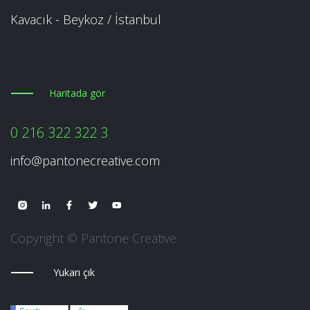
Kavacık - Beykoz / İstanbul
Haritada gör
0 216 322 322 3
info@pantonecreative.com
Copyright © Pantone Creative
Yukarı çık